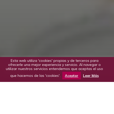
Esta web utiliza 'cookies' propias y de terceros para
ofrecerle una mejor experiencia y servicio. Al navegar o
utilizar nuestros servicios entendemos que aceptas el uso
que hacemos de las 'cookies'.
Leer Más
Aceptar
Contenido del taller:
1. Presentación del CRDO Somontano.
2. El territorio: Somontano