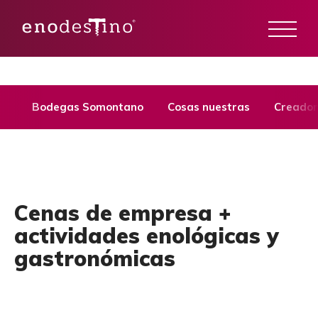
Bodegas Somontano
Cosas nuestras
Creador
Cenas de empresa +
actividades enológicas y
gastronómicas