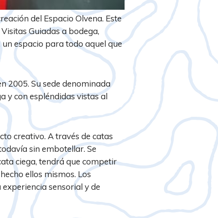
creación del Espacio Olvena. Este
n Visitas Guiadas a bodega,
a, un espacio para todo aquel que
, en 2005. Su sede denominada
ga y con espléndidas vistas al
cto creativo. A través de catas
 todavía sin embotellar. Se
cata ciega, tendrá que competir
 hecho ellos mismos. Los
 experiencia sensorial y de