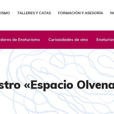
RISMO
TALLERES Y CATAS
FORMACIÓN Y ASESORÍA
N
dores de Enoturismo
Curiosidades de vino
Enoturis
stro «Espacio Olven