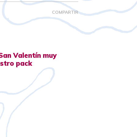
COMPARTIR
San Valentín muy
estro pack