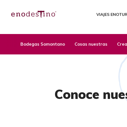
VIAJES ENOTU
Bodegas Somontano
Cosas nuestras
Crea
Conoce nue