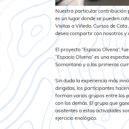
Nuestra particular contribución p
es un lugar donde se pueden cata
Visitas a Viñedo, Cursos de Cata 
desea compartir con nosotros y a
El proyecto “Espacio Olvena”, f
“Espacio Olvena” es una espectacu
Somontano y a las primeras cumb
Sin duda la experiencia más innov
dirigidas, los participantes hace
forman varios grupos entre los p
con los demás. El grupo que gan
asistentes a estas actividades s
ejercicio enológico.