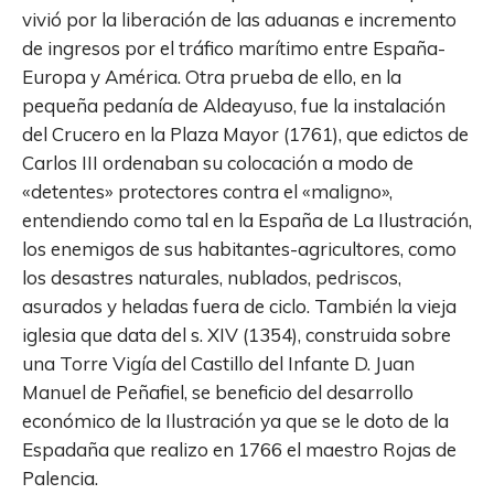
vivió por la liberación de las aduanas e incremento
de ingresos por el tráfico marítimo entre España-
Europa y América. Otra prueba de ello, en la
pequeña pedanía de Aldeayuso, fue la instalación
del Crucero en la Plaza Mayor (1761), que edictos de
Carlos III ordenaban su colocación a modo de
«detentes» protectores contra el «maligno»,
entendiendo como tal en la España de La Ilustración,
los enemigos de sus habitantes-agricultores, como
los desastres naturales, nublados, pedriscos,
asurados y heladas fuera de ciclo. También la vieja
iglesia que data del s. XIV (1354), construida sobre
una Torre Vigía del Castillo del Infante D. Juan
Manuel de Peñafiel, se beneficio del desarrollo
económico de la Ilustración ya que se le doto de la
Espadaña que realizo en 1766 el maestro Rojas de
Palencia.