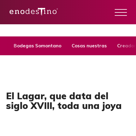
Bodegas Somontano
Cosas nuestras
Creador
El Lagar, que data del
siglo XVIII, toda una joya