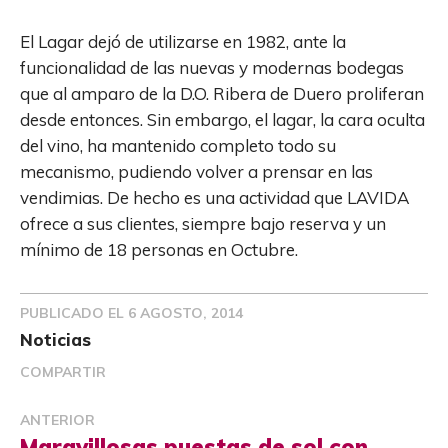
El Lagar dejó de utilizarse en 1982, ante la
funcionalidad de las nuevas y modernas bodegas
que al amparo de la D.O. Ribera de Duero proliferan
desde entonces. Sin embargo, el lagar, la cara oculta
del vino, ha mantenido completo todo su
mecanismo, pudiendo volver a prensar en las
vendimias. De hecho es una actividad que LAVIDA
ofrece a sus clientes, siempre bajo reserva y un
mínimo de 18 personas en Octubre.
PUBLICADO EL
6 AGOSTO, 2014
Noticias
COMPARTIR
ANTERIOR
Maravillosas puestas de sol con