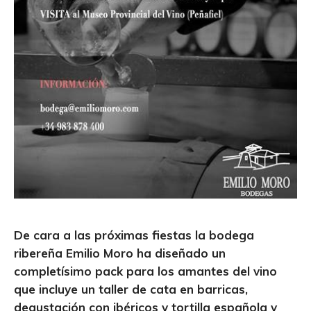
De cara a las próximas fiestas la bodega
ribereña Emilio Moro ha diseñado un
completísimo pack para los amantes del vino
que incluye un taller de cata en barricas,
degustación con ibéricos y tortilla española y