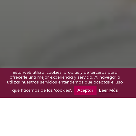
Esta web utiliza 'cookies' propias y de terceros para
ofrecerle una mejor experiencia y servicio. Al navegar o
utilizar nuestros servicios entendemos que aceptas el uso
que hacemos de las 'cookies'.
Leer Más
Aceptar
Contenido del taller:
1. Presentación del CRDO Somontano.
2. El territorio: Somontano