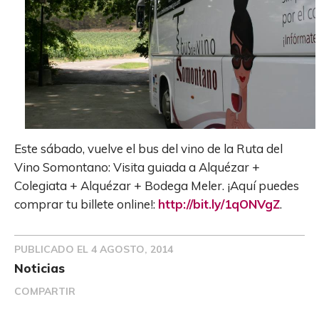
Este sábado, vuelve el bus del vino de la Ruta del
Vino Somontano: Visita guiada a Alquézar +
Colegiata + Alquézar + Bodega Meler. ¡Aquí puedes
comprar tu billete online!:
http://bit.ly/1qONVgZ
.
PUBLICADO EL
4 AGOSTO, 2014
Noticias
COMPARTIR