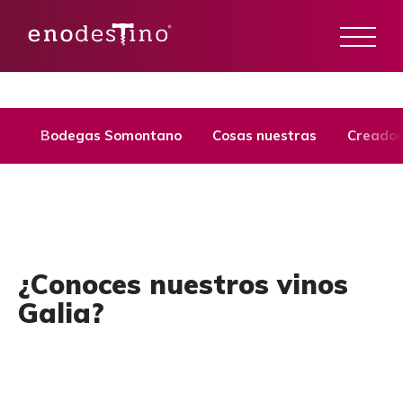
Bodegas Somontano
Cosas nuestras
Creador
¿Conoces nuestros vinos
Galia?