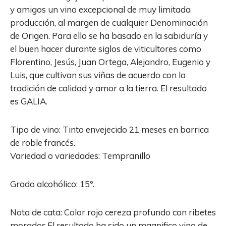
y amigos un vino excepcional de muy limitada
producción, al margen de cualquier Denominación
de Origen. Para ello se ha basado en la sabiduría y
el buen hacer durante siglos de viticultores como
Florentino, Jesús, Juan Ortega, Alejandro, Eugenio y
Luis, que cultivan sus viñas de acuerdo con la
tradición de calidad y amor a la tierra. El resultado
es GALIA.
Tipo de vino: Tinto envejecido 21 meses en barrica
de roble francés.
Variedad o variedades: Tempranillo
Grado alcohólico: 15º.
Nota de cata: Color rojo cereza profundo con ribetes
morados.El resultado ha sido un magnifico vino de