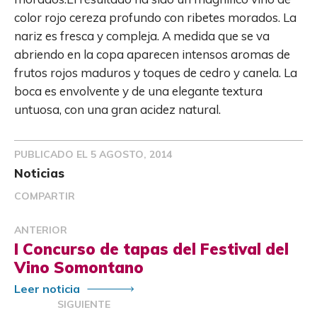
color rojo cereza profundo con ribetes morados. La
nariz es fresca y compleja. A medida que se va
abriendo en la copa aparecen intensos aromas de
frutos rojos maduros y toques de cedro y canela. La
boca es envolvente y de una elegante textura
untuosa, con una gran acidez natural.
PUBLICADO EL
5 AGOSTO, 2014
Noticias
COMPARTIR
ANTERIOR
I Concurso de tapas del Festival del
Vino Somontano
Leer noticia
SIGUIENTE