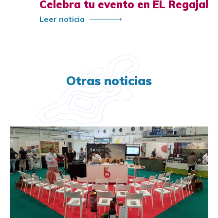
Celebra tu evento en EL Regajal
Leer noticia
Otras noticias