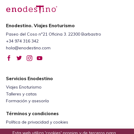
Enodestino. Viajes Enoturismo
Paseo del Coso nº21 Oficina 3. 22300 Barbastro
+34 974 316 342
hola@enodestino.com
Servicios Enodestino
Viajes Enoturismo
Talleres y catas
Formación y asesoría
Términos y condiciones
Política de privacidad y cookies
Esta web utiliza 'cookies' propias y de terceros para