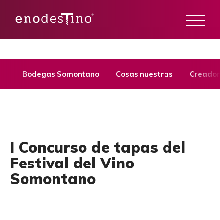
Bodegas Somontano
Cosas nuestras
Creador
I Concurso de tapas del
Festival del Vino
Somontano