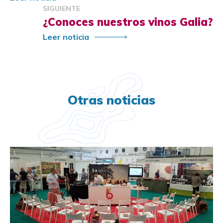
SIGUIENTE
¿Conoces nuestros vinos Galia?
Leer noticia
Otras noticias