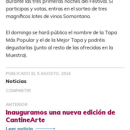
durante las tres primeras noches del Festival. Si
participas y votas, entras en el sorteo de tres
magníficos lotes de vinos Somontano.
El domingo se hará público el nombre de la Tapa
Más Popular y el de la Mejor Tapa y podréis
degustarlas (junto al resto de las ofrecidas en la
Muestra).
PUBLICADO EL
5 AGOSTO, 2014
Noticias
COMPARTIR
ANTERIOR
Inauguramos una nueva edición de
CantineArte
Leer noticia